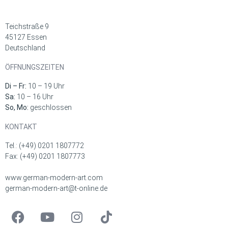
Teichstraße 9
45127 Essen
Deutschland
ÖFFNUNGSZEITEN
Di – Fr:
10 – 19 Uhr
Sa:
10 – 16 Uhr
So, Mo:
geschlossen
KONTAKT
Tel.: (+49) 0201 1807772
Fax: (+49) 0201 1807773
www.german-modern-art.com
german-modern-art@t-online.de