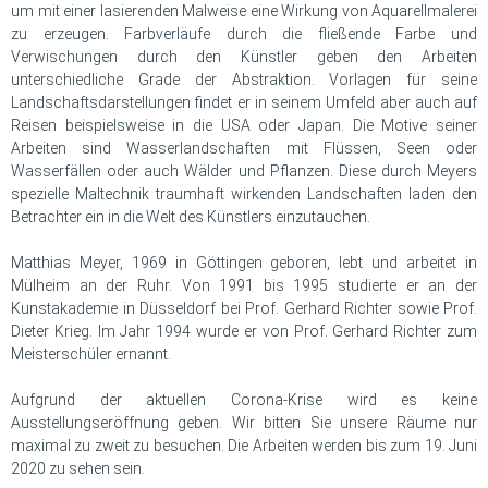
um mit einer lasierenden Malweise eine Wirkung von Aquarellmalerei
zu erzeugen. Farbverläufe durch die fließende Farbe und
Verwischungen durch den Künstler geben den Arbeiten
unterschiedliche Grade der Abstraktion. Vorlagen für seine
Landschaftsdarstellungen findet er in seinem Umfeld aber auch auf
Reisen beispielsweise in die USA oder Japan. Die Motive seiner
Arbeiten sind Wasserlandschaften mit Flüssen, Seen oder
Wasserfällen oder auch Wälder und Pflanzen. Diese durch Meyers
spezielle Maltechnik traumhaft wirkenden Landschaften laden den
Betrachter ein in die Welt des Künstlers einzutauchen.
Matthias Meyer, 1969 in Göttingen geboren, lebt und arbeitet in
Mülheim an der Ruhr. Von 1991 bis 1995 studierte er an der
Kunstakademie in Düsseldorf bei Prof. Gerhard Richter sowie Prof.
Dieter Krieg. Im Jahr 1994 wurde er von Prof. Gerhard Richter zum
Meisterschüler ernannt.
Aufgrund der aktuellen Corona-Krise wird es keine
Ausstellungseröffnung geben. Wir bitten Sie unsere Räume nur
maximal zu zweit zu besuchen. Die Arbeiten werden bis zum 19. Juni
2020 zu sehen sein.