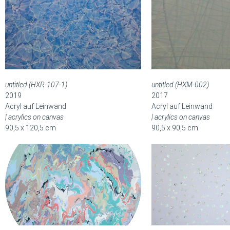
untitled (HXR-107-1)
untitled (HXM-002)
2019
2017
Acryl auf Leinwand
Acryl auf Leinwand
| acrylics on canvas
| acrylics on canvas
90,5 x 120,5 cm
90,5 x 90,5 cm