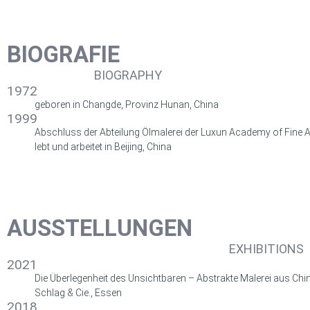
BIOGRAFIE
BIOGRAPHY
1972
geboren in Changde, Provinz Hunan, China
1999
Abschluss der Abteilung Ölmalerei der Luxun Academy of Fine 
lebt und arbeitet in Beijing, China
AUSSTELLUNGEN
EXHIBITIONS
2021
Die Überlegenheit des Unsichtbaren – Abstrakte Malerei aus Chin
Schlag & Cie., Essen
2018