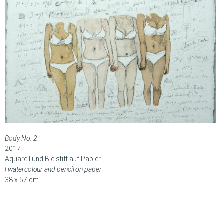
Body No. 2
2017
Aquarell und Bleistift auf Papier
| watercolour and pencil on paper
38 x 57 cm