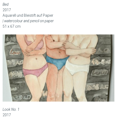
Bed
2017
Aquarell und Bleistift auf Papier
| watercolour and pencil on paper
51 x 67 cm
Look No. 1
2017