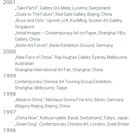
2001
„Take Part II“, Gallery Urs Meile, Lucerne, Switzerland
„Clues to The Future“, Red Gate Gallery, Beijing, China
„Boys and Girls“, Upriver Loft, KunMing; Soobin Art Gallery,
Singapore
„Initial Images – Contemporary Art on Paper, Shanghai YiBo
Gallery, China
„Berlin Art Forum“, Berlin Exhibition Ground, Germany
2000
„New Face of China“, Ray Hughes Gallery Sydney, Melbourne,
Australian
Shanghai International Art Fair, Shanghai, China
1999
Contemporary Chinese Art Touring Group Exhibition,
Shanghai, Melbourne, Taipei
1998
„Made in China“, Nikolaus Sonne Fine Arts, Berlin, Germany
Allegory-Beijing, Beijing, China
1997
„China Now“, Kulturprojekte, Basel, Switzerland, Tokyo, Japan
„Green Dog“, Contemporary Chinese Art, London, Great Britain
1996