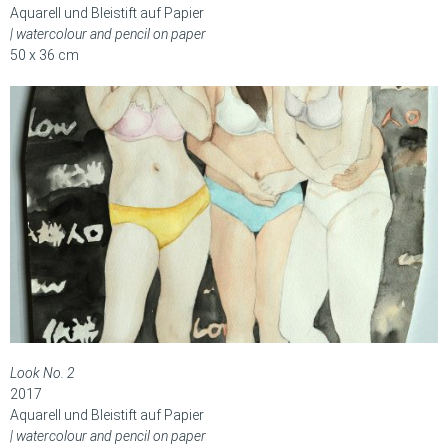
Aquarell und Bleistift auf Papier
| watercolour and pencil on paper
50 x 36 cm
Look No. 2
2017
Aquarell und Bleistift auf Papier
| watercolour and pencil on paper