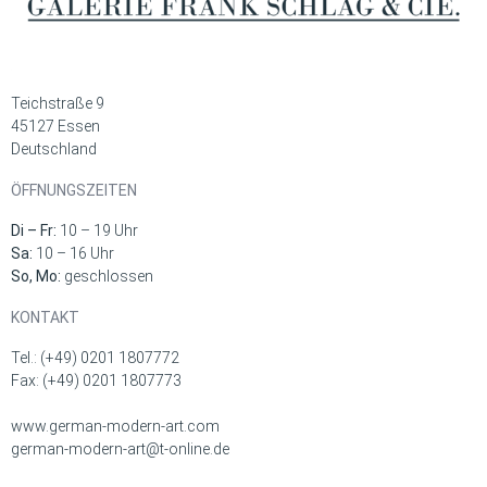
Teichstraße 9
45127 Essen
Deutschland
ÖFFNUNGSZEITEN
Di – Fr:
10 – 19 Uhr
Sa:
10 – 16 Uhr
So, Mo:
geschlossen
KONTAKT
Tel.: (+49) 0201 1807772
Fax: (+49) 0201 1807773
www.german-modern-art.com
german-modern-art@t-online.de