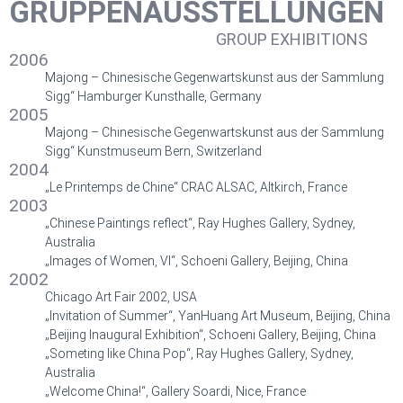
GRUPPENAUSSTELLUNGEN
GROUP EXHIBITIONS
2006
Majong – Chinesische Gegenwartskunst aus der Sammlung
Sigg“ Hamburger Kunsthalle, Germany
2005
Majong – Chinesische Gegenwartskunst aus der Sammlung
Sigg“ Kunstmuseum Bern, Switzerland
2004
„Le Printemps de Chine“ CRAC ALSAC, Altkirch, France
2003
„Chinese Paintings reflect“, Ray Hughes Gallery, Sydney,
Australia
„Images of Women, VI“, Schoeni Gallery, Beijing, China
2002
Chicago Art Fair 2002, USA
„Invitation of Summer“, YanHuang Art Museum, Beijing, China
„Beijing Inaugural Exhibition“, Schoeni Gallery, Beijing, China
„Someting like China Pop“, Ray Hughes Gallery, Sydney,
Australia
„Welcome China!“, Gallery Soardi, Nice, France