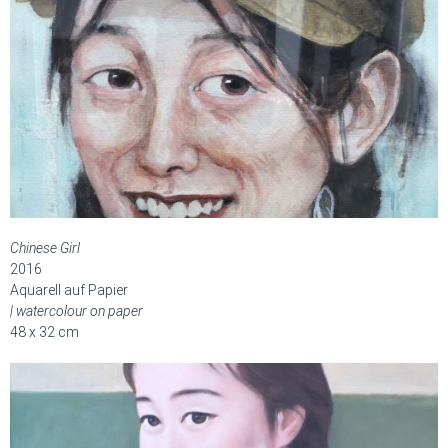
Chinese Girl
2016
Aquarell auf Papier
| watercolour on paper
48 x 32 cm