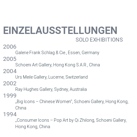
EINZELAUSSTELLUNGEN
SOLO EXHIBITIONS
2006
Galerie Frank Schlag & Cie., Essen, Germany
2005
Schoeni Art Gallery, Hong Kong S.A.R., China
2004
Urs Meile Gallery, Lucerne, Switzerland
2002
Ray Hughes Gallery, Sydney, Australia
1999
„Big Icons – Chinese Women“, Schoeni Gallery, Hong Kong,
China
1994
„Consumer Icons – Pop Art by Qi Zhilong, Schoeni Gallery,
Hong Kong, China