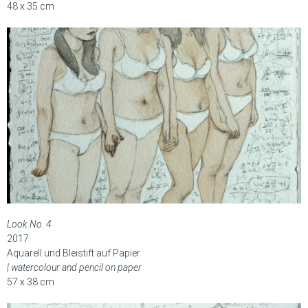
48 x 35 cm
Look No. 4
2017
Aquarell und Bleistift auf Papier
| watercolour and pencil on paper
57 x 38 cm