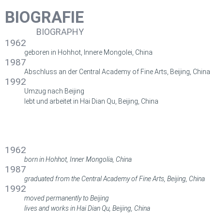
BIOGRAFIE
BIOGRAPHY
1962
geboren in Hohhot, Innere Mongolei, China
1987
Abschluss an der Central Academy of Fine Arts, Beijing, China
1992
Umzug nach Beijing
lebt und arbeitet in Hai Dian Qu, Beijing, China
BIOGRAFIE
BIOGRAPHY
1962
born in Hohhot, Inner Mongolia, China
1987
graduated from the Central Academy of Fine Arts, Beijing, China
1992
moved permanently to Beijing
lives and works in Hai Dian Qu, Beijing, China