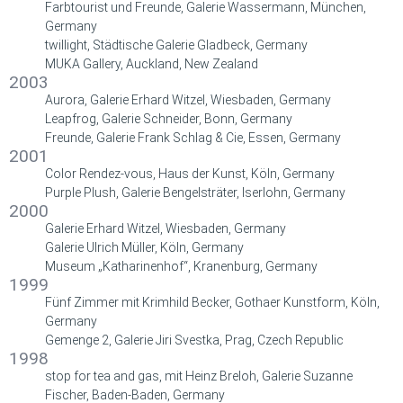
Farbtourist und Freunde, Galerie Wassermann, München,
Germany
twillight, Städtische Galerie Gladbeck, Germany
MUKA Gallery, Auckland, New Zealand
2003
Aurora, Galerie Erhard Witzel, Wiesbaden, Germany
Leapfrog, Galerie Schneider, Bonn, Germany
Freunde, Galerie Frank Schlag & Cie, Essen, Germany
2001
Color Rendez-vous, Haus der Kunst, Köln, Germany
Purple Plush, Galerie Bengelsträter, Iserlohn, Germany
2000
Galerie Erhard Witzel, Wiesbaden, Germany
Galerie Ulrich Müller, Köln, Germany
Museum „Katharinenhof“, Kranenburg, Germany
1999
Fünf Zimmer mit Krimhild Becker, Gothaer Kunstform, Köln,
Germany
Gemenge 2, Galerie Jiri Svestka, Prag, Czech Republic
1998
stop for tea and gas, mit Heinz Breloh, Galerie Suzanne
Fischer, Baden-Baden, Germany