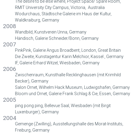
The desire to be else where, Project Space/ Spare Room,
RMIT University City Campus, Victoria, Australia
Wodurchaus, Städtische Galerie im Haus der Kultur,
Waldkraiburg, Germany
2008
Wandbild, Kunstverein Unna, Germany
Händisch, Galerie Schneider/Bonn, Germany
2007
PinkPink, Galerie Angus Broadbent, London, Great Britain
Die Zweite, Kunstagentur Karin Melchior, Kassel , Germany
IF, Galerie Erhard Witzel, Wiesbaden, Germany
2006
Zwischenraum, Kunsthalle Recklinghausen (mit Krimhild
Becker), Germany
Salon Ornet, Wilhelm Hack Museum, Ludwigshafen, Germany
Bloom und Ornet, Galerie Frank Schlag & Cie, Essen, Germany
2005
ping pong ping, Bellevue Saal, Wiesbaden (mit Birgit
Luxenburger), Germany
2004
Gemenge (Zwilling), Ausstellungshalle des Morat-Instituts,
Freiburg, Germany