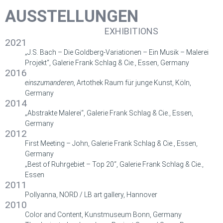
AUSSTELLUNGEN
EXHIBITIONS
2021
„J.S. Bach – Die Goldberg-Variationen – Ein Musik – Malerei
Projekt“, Galerie Frank Schlag & Cie., Essen, Germany
2016
einszumanderen
, Artothek Raum für junge Kunst, Köln,
Germany
2014
„Abstrakte Malerei“, Galerie Frank Schlag & Cie., Essen,
Germany
2012
First Meeting – John, Galerie Frank Schlag & Cie., Essen,
Germany
„Best of Ruhrgebiet – Top 20“, Galerie Frank Schlag & Cie.,
Essen
2011
Pollyanna, NORD / LB art gallery, Hannover
2010
Color and Content, Kunstmuseum Bonn, Germany