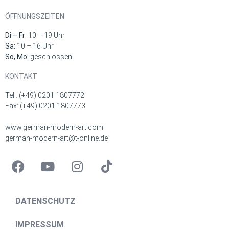
ÖFFNUNGSZEITEN
Di – Fr:
10 – 19 Uhr
Sa:
10 – 16 Uhr
So, Mo:
geschlossen
KONTAKT
Tel.: (+49) 0201 1807772
Fax: (+49) 0201 1807773
www.german-modern-art.com
german-modern-art@t-online.de
DATENSCHUTZ
IMPRESSUM