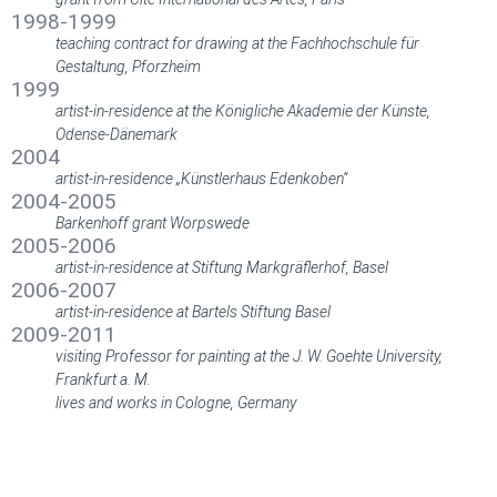
1998-1999
teaching contract for drawing at the Fachhochschule für
Gestaltung, Pforzheim
1999
artist-in-residence at the Königliche Akademie der Künste,
Odense-Dänemark
2004
artist-in-residence „Künstlerhaus Edenkoben“
2004-2005
Barkenhoff grant Worpswede
2005-2006
artist-in-residence at Stiftung Markgräflerhof, Basel
2006-2007
artist-in-residence at Bartels Stiftung Basel
2009-2011
visiting Professor for painting at the J. W. Goehte University,
Frankfurt a. M.
lives and works in Cologne, Germany