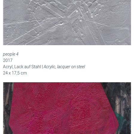
people 4
2017
Acryl, Lack auf Stahl |
Acrylic, lacquer on steel
24 x 17,5 cm