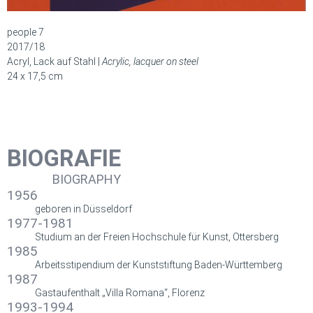
people 7
2017/18
Acryl, Lack auf Stahl |
Acrylic, lacquer on steel
24 x 17,5 cm
BIOGRAFIE
BIOGRAPHY
1956
geboren in Düsseldorf
1977-1981
Studium an der Freien Hochschule für Kunst, Ottersberg
1985
Arbeitsstipendium der Kunststiftung Baden-Württemberg
1987
Gastaufenthalt „Villa Romana“, Florenz
1993-1994