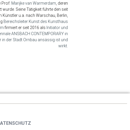
 Prof.
Marijke van Warmerdam
, deren
t wurde. Seine Tätigkeit führte den seit
 Künstler u.a. nach Warschau, Berlin,
ig
Bereichsleiter Kunst des Kunsthaus
dem
firmiert er seit 2016 als
Initiator und
biennale ANSBACH CONTEMPORARY in
 in der Stadt Ornbau ansässig ist und
wirkt.
ATENSCHUTZ