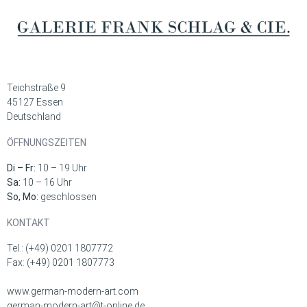
Teichstraße 9
45127 Essen
Deutschland
ÖFFNUNGSZEITEN
Di – Fr:
10 – 19 Uhr
Sa:
10 – 16 Uhr
So, Mo:
geschlossen
KONTAKT
Tel.: (+49) 0201 1807772
Fax: (+49) 0201 1807773
www.german-modern-art.com
german-modern-art@t-online.de