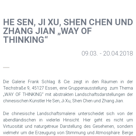
HE SEN, JI XU, SHEN CHEN UND
ZHANG JIAN „WAY OF
THINKING“
09.03. - 20.04.2018
Die Galerie Frank Schlag & Cie. zeigt in den Räumen in der
Teichstraße 9, 45127 Essen, eine Gruppenausstellung zum Thema
„WAY OF THINKING“ mit abstrakten Landschaftsdarstellungen der
chinesischen Künstler He Sen, Ji Xu, Shen Chen und Zhang Jian.
Die chinesische Landschaftsmalerei unterscheidet sich von der
abendländischen in vielerlei Hinsicht. Hier geht es nicht um
Virtuosität und naturgetreue Darstellung des Gesehenen, sondern
vielmehr um die Erzeugung von Stimmung und Atmosphäre. Berge