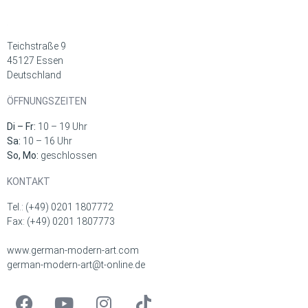
Teichstraße 9
45127 Essen
Deutschland
ÖFFNUNGSZEITEN
Di – Fr:
10 – 19 Uhr
Sa:
10 – 16 Uhr
So, Mo:
geschlossen
KONTAKT
Tel.: (+49) 0201 1807772
Fax: (+49) 0201 1807773
www.german-modern-art.com
german-modern-art@t-online.de