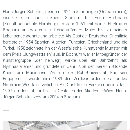
Hans-Jürgen Schlieker, geboren 1924 in Schöningen (Ostpommern),
siedelte sich nach seinem Studium bei Erich Hartmann
(Kunsthochschule Hamburg) im Jahr 1951 mit seiner Ehefrau in
Bochum an, wo er als freischaffender Maler bis zu seinem
Lebensende wohnte und arbeitete. Als Gast der Deutschen Orientlinie
bereiste er 1954 Spanien, Algerien, Tunesien, Griechenland und die
Türkei. 1958 zeichnete ihn der Westfälische Kunstverein Münster mit
dem Preis „Jungwestfalen“ aus. In Bochum war er Mitbegründer der
Künstlergruppe „der hellweg“, wirkte über ein Jahrzehnt als
Gymnasiallehrer und gründete im Jahr 1968 den Bereich Bildende
Kunst am Musischen Zentrum der Ruhr-Universität. Für sein
Engagement wurde ihm 1989 der Verdienstorden des Landes
Nordrhein-Westfalen verliehen. Als Gastdozent wirkte er bis ins Jahr
1997 am Institut für textiles Gestalten der Akademie Wien. Hans-
Jürgen Schlieker verstarb 2004 in Bochum.