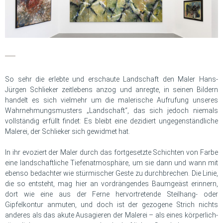
So sehr die erlebte und erschaute Landschaft den Maler Hans-
Jürgen Schlieker zeitlebens anzog und anregte, in seinen Bildern
handelt es sich vielmehr um die malerische Aufrufung unseres
Wahrnehmungsmusters „Landschaft“, das sich jedoch niemals
vollständig erfüllt findet: Es bleibt eine dezidiert ungegenständliche
Malerei, der Schlieker sich gewidmet hat.
In ihr evoziert der Maler durch das fortgesetzte Schichten von Farbe
eine landschaftliche Tiefenatmosphäre, um sie dann und wann mit
ebenso bedachter wie stürmischer Geste zu durchbrechen. Die Linie,
die so entsteht, mag hier an vordrängendes Baumgeäst erinnern,
dort wie eine aus der Ferne hervortretende Steilhang- oder
Gipfelkontur anmuten, und doch ist der gezogene Strich nichts
anderes als das akute Ausagieren der Malerei – als eines körperlich-