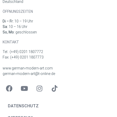
Deutschland
ÖFFNUNGSZEITEN
Di – Fr:
10 – 19 Uhr
Sa:
10 – 16 Uhr
So, Mo:
geschlossen
KONTAKT
Tel.: (+49) 0201 1807772
Fax: (+49) 0201 1807773
www.german-modern-art.com
german-modern-art@t-online.de
DATENSCHUTZ